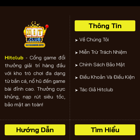
Bảo
Tại
Kết
Hitclub
Quả
Cược
Xanh
Thông Tin
Chín,
Minh
Về Chúng Tôi
Bạch
Miễn Trừ Trách Nhiệm
Hitclub
- Cổng game đổi
Chính Sách Bảo Mật
thưởng giải trí hàng đầu
với kho trò chơi đa dạng
Điều Khoản Và Điều Kiện
từ bắn cá, nổ hũ đến game
bài đỉnh cao. Thưởng cực
Tác Giả Hitclub
khủng, nạp rút siêu tốc,
bảo mật an toàn!
Hướng Dẫn
Tìm Hiểu