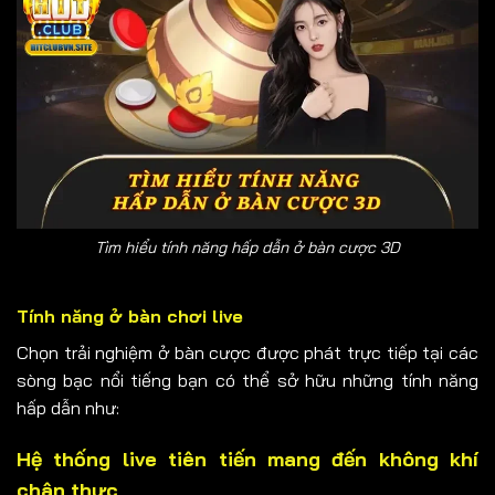
Tìm hiểu tính năng hấp dẫn ở bàn cược 3D
Tính năng ở bàn chơi live
Chọn trải nghiệm ở bàn cược được phát trực tiếp tại các
sòng bạc nổi tiếng bạn có thể sở hữu những tính năng
hấp dẫn như:
Hệ thống live tiên tiến mang đến không khí
chân thực