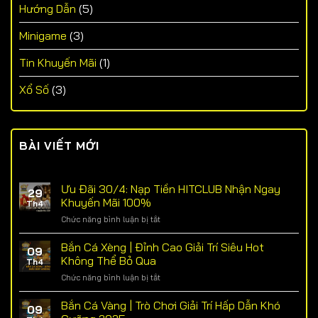
Hướng Dẫn
(5)
Minigame
(3)
Tin Khuyến Mãi
(1)
Xổ Số
(3)
BÀI VIẾT MỚI
Ưu Đãi 30/4: Nạp Tiền HITCLUB Nhận Ngay
29
Khuyến Mãi 100%
Th4
Chức năng bình luận bị tắt
ở
Ưu
Đãi
Bắn Cá Xèng | Đỉnh Cao Giải Trí Siêu Hot
09
30/4:
Không Thể Bỏ Qua
Th4
Nạp
Chức năng bình luận bị tắt
ở
Tiền
Bắn
HITCLUB
Cá
Bắn Cá Vàng | Trò Chơi Giải Trí Hấp Dẫn Khó
Nhận
09
Xèng
Ngay