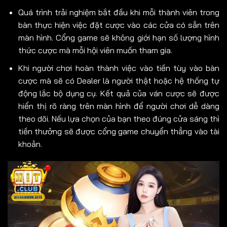
Quá trình trải nghiệm bắt đầu khi mỗi thành viên trong
bàn thực hiện việc đặt cược vào các cửa có sẵn trên
màn hình. Cổng game sẽ không giới hạn số lượng hình
thức cược mà mỗi hội viên muốn tham gia.
Khi người chơi hoàn thành việc vào tiền tùy vào bàn
cược mà sẽ có Dealer là người thật hoặc hệ thống tự
động lắc bộ dụng cụ. Kết quả của ván cược sẽ được
hiển thị rõ ràng trên màn hình để người chơi dễ dàng
theo dõi. Nếu lựa chọn của bạn theo đúng cửa sáng thì
tiền thưởng sẽ được cổng game chuyển thẳng vào tài
khoản.