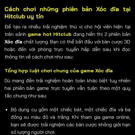
Cách chơi những phiên bản Xóc đĩa tại
Hitclub uy tín
Để tạo ra nhiều trải nghiệm thú vị cho hội viên hiện tại
trên
sảnh
game hot Hitclub
đang hiển thị 2 phiên bản
Xóc đĩa
chất lượng. Bạn có thể bắt đầu với bàn cược 3D
hoặc đến với phòng trực tuyến hấp dẫn sau khi đọc
thông tin về cách chơi như sau:
Tổng hợp luật chơi chung của game Xóc đĩa
Dù mang đến trải nghiệm hoàn toàn khác biệt tuy nhiên
hai phiên bản game trực tuyến vẫn tuân theo một quy
tắc chung như sau:
Bộ dụng cụ gồm một chiếc bát, một chiếc đĩa và ba
đồng xu màu đỏ và trắng. Khi tham gia game online,
bạn sẽ được trải nghiệm các bàn cược không giới hạn
số lượng người chơi.