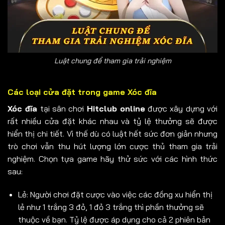
Luật chung để tham gia trải nghiệm
Các loại cửa đặt trong game Xóc đĩa
Xóc đĩa
tại sân chơi
Hitclub online
được xây dựng với
rất nhiều cửa đặt khác nhau và tỷ lệ thưởng sẽ được
hiển thị chi tiết. Vì thế dù có luật hết sức đơn giản nhưng
trò chơi vẫn thu hút lượng lớn cược thủ tham gia trải
nghiệm. Chọn tựa game hãy thử sức với các hình thức
sau:
Lẻ: Người chơi đặt cược vào việc các đồng xu hiển thị
lẻ như 1 trắng 3 đỏ, 1 đỏ 3 trắng thì phần thưởng sẽ
thuộc về bạn. Tỷ lệ được áp dụng cho cả 2 phiên bản