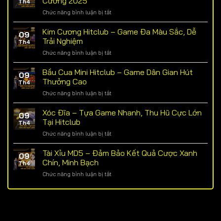
Cưỡng 2025
Th4
|
Khuyến
Chức năng bình luận bị tắt
ở
Đỉnh
Mãi
Bắn
Cao
100%
Cá
Kim Cương Hitclub – Game Đa Màu Sắc, Dễ
Giải
09
Vàng
Trí
Trải Nghiệm
Th4
|
Siêu
Chức năng bình luận bị tắt
ở
Trò
Hot
Kim
Chơi
Không
Cương
Bầu Cua Mini Hitclub – Game Dân Gian Hút
Giải
Thể
09
Hitclub
Trí
Thưởng Cao
Bỏ
Th4
–
Hấp
Qua
Chức năng bình luận bị tắt
ở
Game
Dẫn
Bầu
Đa
Khó
Cua
Xóc Đĩa – Tựa Game Nhanh, Thu Hũ Cực Lớn
Màu
Cưỡng
09
Mini
Sắc,
Tại Hitclub
2025
Th4
Hitclub
Dễ
Chức năng bình luận bị tắt
ở
–
Trải
Xóc
Game
Nghiệm
Đĩa
Tài Xỉu MD5 – Đảm Bảo Kết Quả Cược Xanh
Dân
09
–
Gian
Chín, Minh Bạch
Th4
Tựa
Hút
Chức năng bình luận bị tắt
ở
Game
Thưởng
Tài
Nhanh,
Cao
Xỉu
Thu
MD5
Hũ
–
Cực
Đảm
Lớn