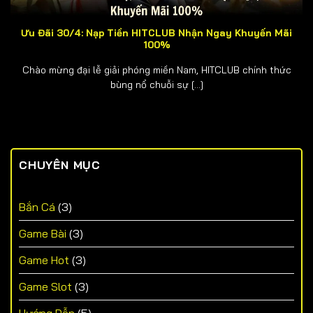
Ưu Đãi 30/4: Nạp Tiền HITCLUB Nhận Ngay Khuyến Mãi
100%
Chào mừng đại lễ giải phóng miền Nam, HITCLUB chính thức
bùng nổ chuỗi sự [...]
CHUYÊN MỤC
Bắn Cá
(3)
Game Bài
(3)
Game Hot
(3)
Game Slot
(3)