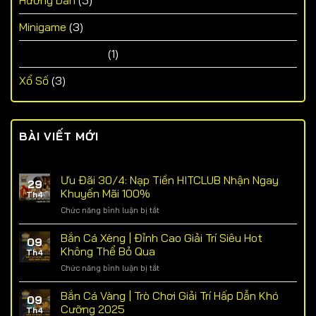
Hướng Dẫn
(5)
Minigame
(3)
Tin Khuyến Mãi
(1)
Xổ Số
(3)
BÀI VIẾT MỚI
Ưu Đãi 30/4: Nạp Tiền HITCLUB Nhận Ngay
29
Khuyến Mãi 100%
Th4
Chức năng bình luận bị tắt
ở
Ưu
Đãi
Bắn Cá Xèng | Đỉnh Cao Giải Trí Siêu Hot
09
30/4:
Không Thể Bỏ Qua
Th4
Nạp
Chức năng bình luận bị tắt
ở
Tiền
Bắn
HITCLUB
Cá
Bắn Cá Vàng | Trò Chơi Giải Trí Hấp Dẫn Khó
Nhận
09
Xèng
Ngay
Cưỡng 2025
Th4
|