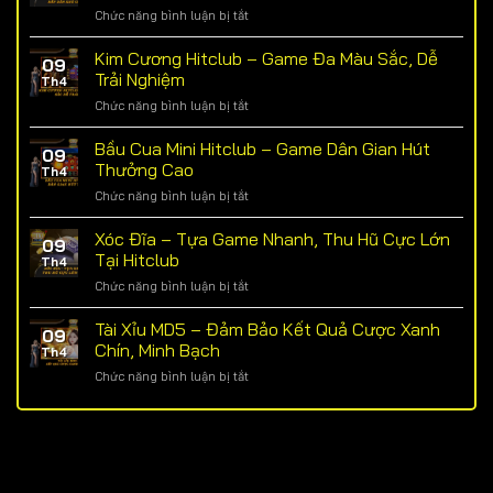
Khuyến
Chức năng bình luận bị tắt
ở
Đỉnh
Mãi
Bắn
Cao
100%
Cá
Kim Cương Hitclub – Game Đa Màu Sắc, Dễ
Giải
09
Vàng
Trí
Trải Nghiệm
Th4
|
Siêu
Chức năng bình luận bị tắt
ở
Trò
Hot
Kim
Chơi
Không
Cương
Bầu Cua Mini Hitclub – Game Dân Gian Hút
Giải
Thể
09
Hitclub
Trí
Thưởng Cao
Bỏ
Th4
–
Hấp
Qua
Chức năng bình luận bị tắt
ở
Game
Dẫn
Bầu
Đa
Khó
Cua
Xóc Đĩa – Tựa Game Nhanh, Thu Hũ Cực Lớn
Màu
Cưỡng
09
Mini
Sắc,
Tại Hitclub
2025
Th4
Hitclub
Dễ
Chức năng bình luận bị tắt
ở
–
Trải
Xóc
Game
Nghiệm
Đĩa
Tài Xỉu MD5 – Đảm Bảo Kết Quả Cược Xanh
Dân
09
–
Gian
Chín, Minh Bạch
Th4
Tựa
Hút
Chức năng bình luận bị tắt
ở
Game
Thưởng
Tài
Nhanh,
Cao
Xỉu
Thu
MD5
Hũ
–
Cực
Đảm
Lớn
Bảo
Tại