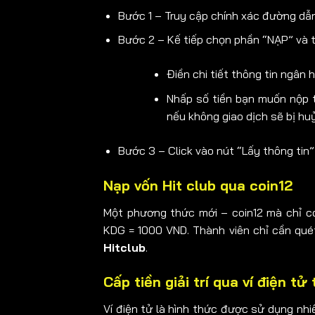
Bước 1 – Truy cập chính xác đường d
Bước 2 – Kế tiếp chọn phần “NẠP” và 
Điền chi tiết thông tin ngân
Nhấp số tiền bạn muốn nộp t
nếu không giao dịch sẽ bị huỷ
Bước 3 – Click vào nút “Lấy thông tin”
Nạp vốn Hit club qua coin12
Một phương thức mới – coin12 mà chỉ có 
KDG = 1000 VND. Thành viên chỉ cần qu
Hitclub
.
Cấp tiền giải trí qua ví điện tử 
Ví điện tử là hình thức được sử dụng nhi