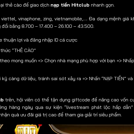
oại thẻ cào để giao dịch
nạp tiền Hitclub
nhanh gọn.
viettel, vinaphone, zing, vietnamobile,…. Đa dạng mệnh giá 
đổi bằng 8.700 – 17.400 – 26.100 – 43.500.
e thuận lợi và đăng nhập ID cá cược
h thức “THẺ CÀO”
 theo mong muốn => Chọn nhà mạng phù hợp với bạn => Nhấp
i kỹ càng dữ liệu, tránh sai sót xảy ra => Nhấn “NẠP TIỀN” và
ub
trên, hội viên có thể tận dụng giftcode để nâng cao vốn 
ng hàng ngày qua sự kiện “livestream phát lộc hấp dẫn” 
ận quà ưu đãi giá trị cao để tham gia giải trí siêu phẩm.