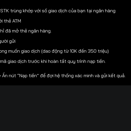
 STK trùng khớp với số giao dịch của bạn tại ngân hàng
với thẻ ATM
chỉ đã mở thẻ ngân hàng.
gười gửi
ong muốn giao dịch (dao động từ 10K đến 350 triệu)
mã giao dịch trước khi hoàn tất quy trình nạp tiền.
> Ấn nút “Nạp tiền” để đợi hệ thống xác minh và gửi kết quả.