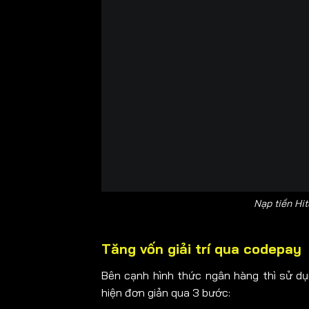
Nạp tiền Hi
Tăng vốn giải trí qua codepay
Bên cạnh hình thức ngân hàng thì sử d
hiện đơn giản qua 3 bước: