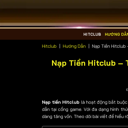
Bỏ
qua
nội
dung
HITCLUB
HƯỚNG DẪ
Hitclub
|
Hướng Dẫn
|
Nạp Tiền Hitclub
Nạp Tiền Hitclub –
Nạp tiền Hitclub
là hoạt động bắt buộc
dẫn tại cổng game. Với đa dạng hình th
dàng tăng vốn. Theo dõi bài viết để hiểu rõ