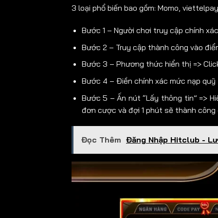
3 loại phổ biến bao gồm: Momo, viettelpa
Bước 1 – Người chơi truy cập chính xá
Bước 2 – Truy cập thành công vào điể
Bước 3 – Phương thức hiển thị => Clic
Bước 4 – Điền chính xác mức nạp quỹ tố
Bước 5 – Ấn nút “Lấy thông tin” => H
đơn cược và đợi 1 phút sẽ thành công c
Đọc Thêm
Đăng Nhập Hitclub - L