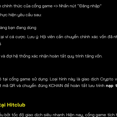
ẫn chính thức của cổng game => Nhấn nút “Đăng nhập”
thực hiện yêu cầu sau:
 hàng bạn đang dùng
ại ví cá cược. Lưu ý: Hội viên cần chuyển chính xác vốn đã 
.
 và đợi hệ thống xác nhận hoàn tất quy trình tăng vốn.
tại cổng game sử dụng. Loại hình này là giao dịch Crypto v
ét mã QR và chuyển đúng KCHAIN để hoàn tất lưu trình
nạp t
tại Hitclub
ều bởi tốc độ giao dịch siêu nhanh. Hiện nay, cổng game tích