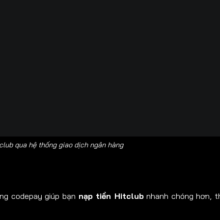
tclub qua hệ thống giao dịch ngân hàng
ụng codepay giúp bạn
nạp tiền Hitclub
nhanh chóng hơn, t