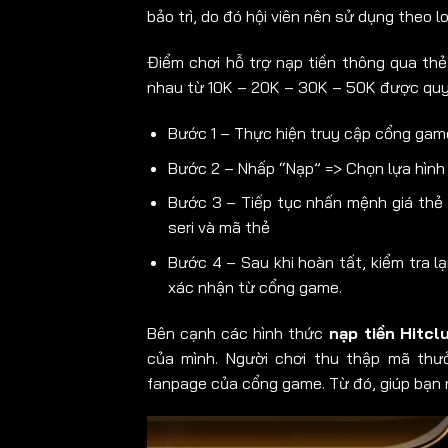
bảo trì, do đó hội viên nên sử dụng theo l
Điểm chơi hỗ trợ nạp tiền thông qua thẻ 
nhau từ 10K – 20K – 30K – 50K được quy 
Bước 1 – Thực hiện truy cập cổng gam
Bước 2 – Nhấp “Nạp” => Chọn lựa hìn
Bước 3 – Tiếp tục nhấn mệnh giá thẻ
seri và mã thẻ
Bước 4 – Sau khi hoàn tất, kiểm tra lạ
xác nhận từ cổng game.
Bên cạnh các hình thức
nạp tiền Hitcl
của mình. Người chơi thu thập mã thưở
fanpage của cổng game. Từ đó, giúp bạn nh