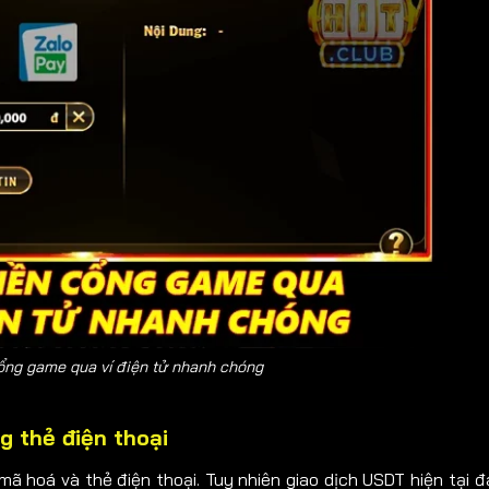
ổng game qua ví điện tử nhanh chóng
g thẻ điện thoại
ã hoá và thẻ điện thoại. Tuy nhiên giao dịch USDT hiện tại 