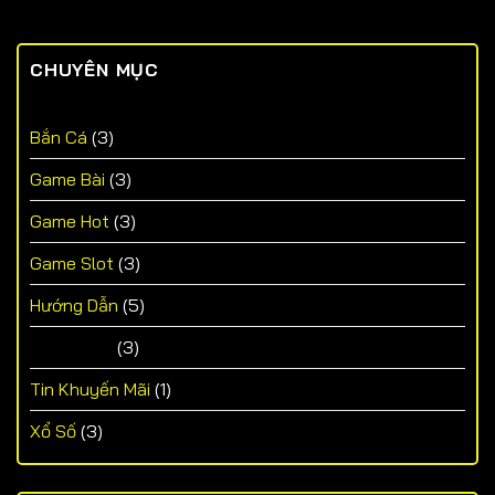
ứng hình ảnh 6 linh vật.
Phiên cược bắt đầu, bet thủ vào tiền một hoặc
CHUYÊN MỤC
nhiều ô khác nhau trong
Minigame Hitclub
. Chọn
chip tương ứng để đặt và tùy theo nhu cầu cũng
như vốn liếng đang sở hữu. Hệ thống mở bát xác
Bắn Cá
(3)
định kết quả sau quá trình lắc ban đầu. Người chơi
Game Bài
(3)
nhận được thưởng khi đặt đúng ô có chứa hình ảnh
linh vật hiển thị ở 3 mặt xí ngầu.
Game Hot
(3)
Game Slot
(3)
Xuất hiện một linh vật nhận một lần cược.
Hướng Dẫn
(5)
2 linh vật nhận 2 lần cược.
3 linh vật nhận thưởng gấp 3 lần cược.
Minigame
(3)
Tin Khuyến Mãi
(1)
Ngoài ra còn có hũ đại lộc với giá trị tăng lên mỗi khi
hội viên chọn đặt cược. Với từng 1000đ cược, bạn
Xổ Số
(3)
chắc chắn nhận một vé nổ hũ dự thưởng. Mỗi lần
bát mở hệ thống thông báo về một con số may