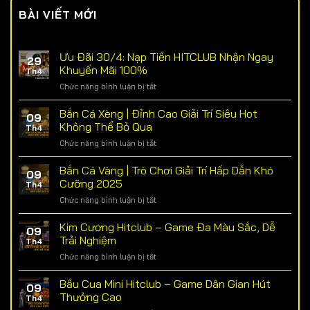
mắn. Vé cược của bạn trùng khớp con số đó, tiền
BÀI VIẾT MỚI
thưởng trong hũ thuộc về bạn.
Kim cương
Ưu Đãi 30/4: Nạp Tiền HITCLUB Nhận Ngay
29
Khuyến Mãi 100%
Th4
Chức năng bình luận bị tắt
ở
Ưu
Đãi
Bắn Cá Xèng | Đỉnh Cao Giải Trí Siêu Hot
09
30/4:
Không Thể Bỏ Qua
Th4
Nạp
Chức năng bình luận bị tắt
ở
Tiền
Bắn
HITCLUB
Cá
Bắn Cá Vàng | Trò Chơi Giải Trí Hấp Dẫn Khó
Nhận
09
Xèng
Ngay
Cưỡng 2025
Th4
|
Khuyến
Chức năng bình luận bị tắt
ở
Đỉnh
Mãi
Bắn
Cao
100%
Cá
Kim Cương Hitclub – Game Đa Màu Sắc, Dễ
Giải
Top Mini game Hitclub được yêu thích
09
Vàng
Trí
Trải Nghiệm
Th4
|
Siêu
Chức năng bình luận bị tắt
ở
Trò
Hot
Kim
Nhìn chung phiên bản
Minigame Hitclub
này khá
Chơi
Không
Cương
Bầu Cua Mini Hitclub – Game Dân Gian Hút
Giải
Thể
09
đơn giản với hình ảnh đặc trưng là các viên kim
Hitclub
Trí
Thưởng Cao
Bỏ
Th4
–
cương đa sắc màu. Chúng được xếp thành 3 cột 3
Hấp
Qua