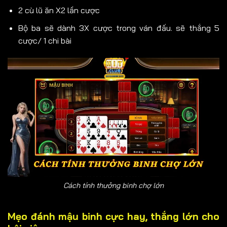
2 cù lũ ăn X2 lần cược
Bộ ba sẽ dành 3X cược trong ván đấu. sẽ thắng 5
cược/ 1 chi bài
Cách tính thưởng binh chợ lớn
Mẹo đánh mậu binh cực hay, thắng lớn cho