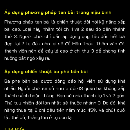
Áp dụng phương pháp tan bài trong mậu binh
Phương pháp tan bài là chiến thuật đòi hỏi kỹ năng xếp
bài cao. Loại này nhắm tới chi 1 và 2 sau đó đến nhánh
thứ 3. Người chơi chỉ cần áp dụng quy tắc dồn hết bài
đẹp tại 2 tụ đầu còn lại sẽ để Mậu Thầu. Thêm vào đó,
thành viên nên để cây lẻ cao ở chi thứ 3 để phòng tình
huống bất ngờ xảy ra.
Áp dụng chiến thuật ba phé bắn bài
Ba phe bắn bài được đông đảo hội viên sử dụng khá
nhiều. Người chơi sẽ sở hữu 5 đôi/13 quân bài không xếp
thành sảnh hoặc thùng. Bạn sẽ chia thành tụ 1 và 2 gồm
Thú tuy nhiên đôi lớn nhất sẽ thuộc nhánh 3. Do đó, khả
năng thua tại 2 chi đầu tiên nằm mức 45% và phút cuối
lật thế cờ, thắng lớn ở tụ còn lại.