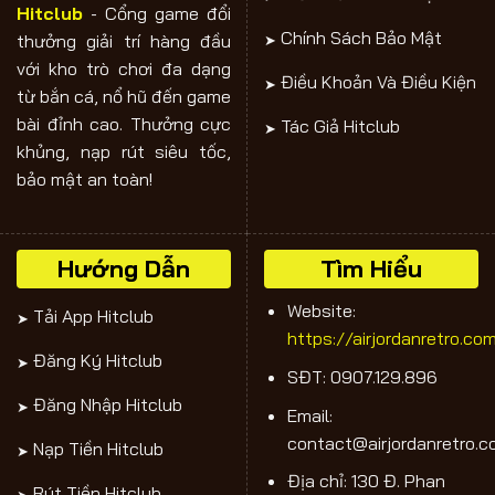
Hitclub
- Cổng game đổi
Chính Sách Bảo Mật
thưởng giải trí hàng đầu
với kho trò chơi đa dạng
Điều Khoản Và Điều Kiện
từ bắn cá, nổ hũ đến game
bài đỉnh cao. Thưởng cực
Tác Giả Hitclub
khủng, nạp rút siêu tốc,
bảo mật an toàn!
Hướng Dẫn
Tìm Hiểu
Website:
Tải App Hitclub
https://airjordanretro.co
Đăng Ký Hitclub
SĐT: 0907.129.
896
Đăng Nhập Hitclub
Email:
contact@airjordanretro.c
Nạp Tiền Hitclub
Địa chỉ: 130 Đ. Phan
Rút Tiền Hitclub