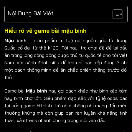
Nội Dung Bài Viết
Hiểu rõ về game bài mậu binh
Mậu binh
– siêu phẩm trí tuệ có nguồn gốc từ Trung
Quốc cổ đại từ thế kỉ 20. Tới nay, trò chơi đã để lại dấu
ấn trong lòng cộng đồng cược thủ từ quốc tế cho tới Việt
Nam. Với cách đánh siêu dễ khi chỉ cần xếp đúng 3 chi
một cách thông minh để ăn chắc chiến thắng trước đối
thủ.
Game bài
Mậu binh
hay gọi cách khác như binh xập xám
hay binh chợ lớn. Siêu phẩm đặc sắc với tỷ lệ odds cao
tại cổng game Hitclub. Trò chơi không chỉ mang đến mức
thưởng khủng mà còn giúp bạn rèn luyện khả năng tính
toán, xả stress nhanh chóng trong mỗi ván đấu.