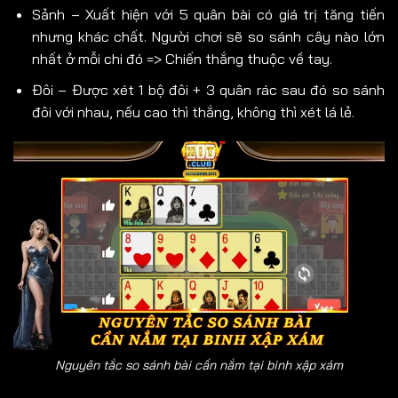
Sảnh – Xuất hiện với 5 quân bài có giá trị tăng tiến
nhưng khác chất. Người chơi sẽ so sánh cây nào lớn
nhất ở mỗi chi đó => Chiến thắng thuộc về tay.
Đôi – Được xét 1 bộ đôi + 3 quân rác sau đó so sánh
đôi với nhau, nếu cao thì thắng, không thì xét lá lẻ.
Nguyên tắc so sánh bài cần nắm tại binh xập xám