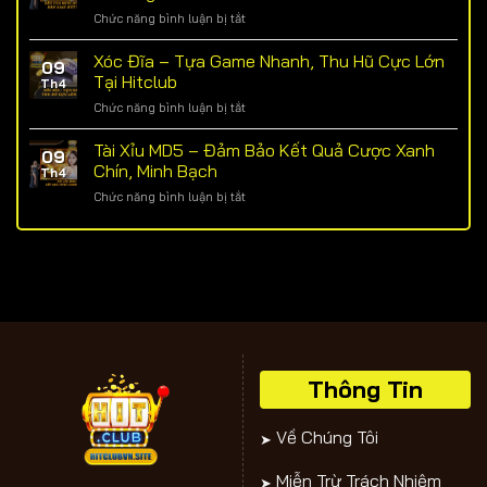
–
Hấp
Qua
Chức năng bình luận bị tắt
ở
Game
Dẫn
Bầu
Đa
Khó
Cua
Xóc Đĩa – Tựa Game Nhanh, Thu Hũ Cực Lớn
Màu
Cưỡng
09
Mini
Sắc,
Tại Hitclub
2025
Th4
Hitclub
Dễ
Chức năng bình luận bị tắt
ở
–
Trải
Xóc
Game
Nghiệm
Đĩa
Tài Xỉu MD5 – Đảm Bảo Kết Quả Cược Xanh
Dân
09
–
Gian
Chín, Minh Bạch
Th4
Tựa
Hút
Chức năng bình luận bị tắt
ở
Game
Thưởng
Tài
Nhanh,
Cao
Xỉu
Thu
MD5
Hũ
–
Cực
Đảm
Lớn
Bảo
Tại
Kết
Hitclub
Quả
Cược
Xanh
Thông Tin
Chín,
Minh
Về Chúng Tôi
Bạch
Miễn Trừ Trách Nhiệm