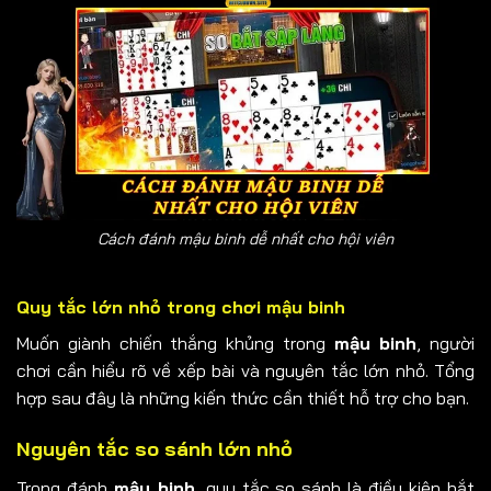
Cách đánh mậu binh dễ nhất cho hội viên
Quy tắc lớn nhỏ trong chơi mậu binh
Muốn giành chiến thắng khủng trong
mậu binh
, người
chơi cần hiểu rõ về xếp bài và nguyên tắc lớn nhỏ. Tổng
hợp sau đây là những kiến thức cần thiết hỗ trợ cho bạn.
Nguyên tắc so sánh lớn nhỏ
Trong đánh
mậu binh
, quy tắc so sánh là điều kiện bắt