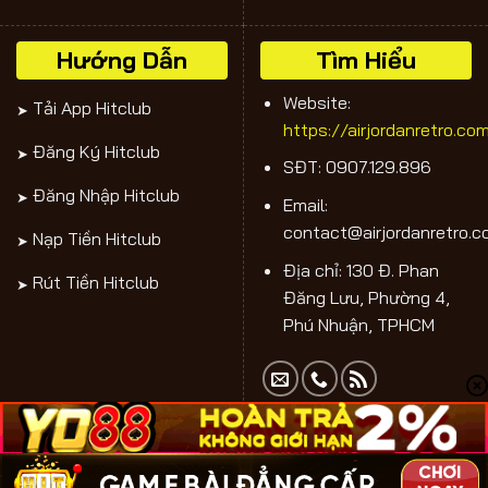
Hướng Dẫn
Tìm Hiểu
Website:
Tải App Hitclub
https://airjordanretro.co
Đăng Ký Hitclub
SĐT: 0907.129.
896
Đăng Nhập Hitclub
Email:
contact@airjordanretro.c
Nạp Tiền Hitclub
Địa chỉ: 130 Đ. Phan
Rút Tiền Hitclub
Đăng Lưu, Phường 4,
Phú Nhuận, TPHCM
Copyright 2026 ©
HITCLUB