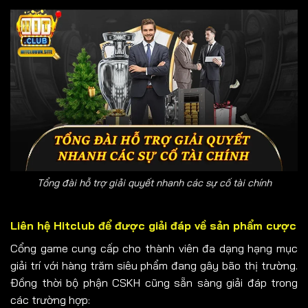
Tổng đài hỗ trợ giải quyết nhanh các sự cố tài chính
Liên hệ Hitclub để được giải đáp về sản phẩm cược
Cổng game cung cấp cho thành viên đa dạng hạng mục
giải trí với hàng trăm siêu phẩm đang gây bão thị trường.
Đồng thời bộ phận CSKH cũng sẵn sàng giải đáp trong
các trường hợp: