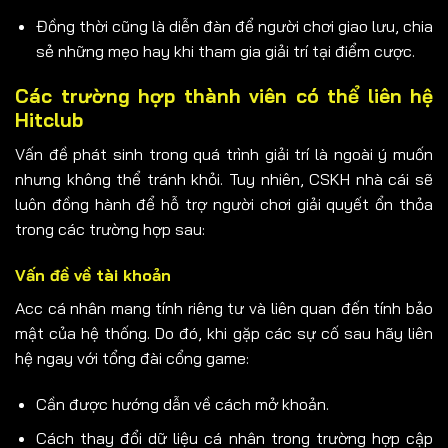
Đồng thời cũng là diễn đàn để người chơi giao lưu, chia
sẻ những mẹo hay khi tham gia giải trí tại điểm cược.
Các trường hợp thành viên có thể liên hệ
Hitclub
Vấn đề phát sinh trong quá trình giải trí là ngoài ý muốn
nhưng không thể tránh khỏi. Tuy nhiên, CSKH nhà cái sẽ
luôn đồng hành để hỗ trợ người chơi giải quyết ổn thỏa
trong các trường hợp sau:
Vấn đề về tài khoản
Acc cá nhân mang tính riêng tư và liên quan đến tính bảo
mật của hệ thống. Do đó, khi gặp các sự cố sau hãy liên
hệ ngay với tổng đài cổng game:
Cần được hướng dẫn về cách mở khoản.
Cách thay đổi dữ liệu cá nhân trong trường hợp cập