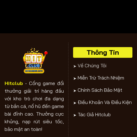
Thông Tin
Về Chúng Tôi
Miễn Trừ Trách Nhiệm
Hitclub
- Cổng game đổi
Chính Sách Bảo Mật
thưởng giải trí hàng đầu
với kho trò chơi đa dạng
Điều Khoản Và Điều Kiện
từ bắn cá, nổ hũ đến game
bài đỉnh cao. Thưởng cực
Tác Giả Hitclub
khủng, nạp rút siêu tốc,
bảo mật an toàn!