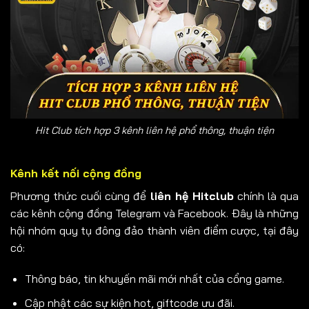
Hit Club tích hợp 3 kênh liên hệ phổ thông, thuận tiện
Kênh kết nối cộng đồng
Phương thức cuối cùng để
liên hệ Hitclub
chính là qua
các kênh cộng đồng Telegram và Facebook. Đây là những
hội nhóm quy tụ đông đảo thành viên điểm cược, tại đây
có:
Thông báo, tin khuyến mãi mới nhất của cổng game.
Cập nhật các sự kiện hot, giftcode ưu đãi.