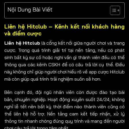
Nội Dung Bài Viết
Liên hệ Hitclub – Kênh kết nối khách hàng
và điểm cược
Liên hệ Hitclub
là cổng kết nối giữa người chơi và trang
cược. Trong quá trình giải trí tại nền tảng, nếu có phát
sinh bất kỳ sự cố hoặc nghi vấn gì thành viên đều có thể
thông qua các kênh CSKH để có câu trả lời cụ thể. Điều
này không chỉ giúp người chơi hiểu rõ về app cược Hitclub
mà còn giúp quá trình trải nghiệm suôn sẻ hơn.
Bên cạnh đó, đội ngũ nhân viên còn được đào tạo bài
bản, chuyên nghiệp. Hoạt động xuyên suốt 24/24, không
nghỉ lễ tết nên bất kỳ thời điểm nào thành viên cũng có
thể liên hệ hỗ trợ. Nền tảng cam kết tiếp nhận, xử lý
thông tin nhanh chóng đúng quy trình và mang đến người
chơi câu trả lời trọng tâm nhất.