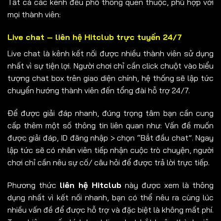
Tất cả các kênh đều phổ thông quen thuộc, phù hợp với
mọi thành viên:
Live chat – liên hệ Hitclub trực tuyến 24/7
Live chat là kênh kết nối được nhiều thành viên sử dụng
nhất vì sự tiện lợi. Người chơi chỉ cần click chuột vào biểu
tượng chat box trên giao diện chính, hệ thống sẽ lập tức
chuyển hướng thành viên đến tổng đài hỗ trợ 24/7.
Để được giải đáp nhanh, đúng trọng tâm bạn cần cung
cấp thêm một số thông tin liên quan như: Vấn đề muốn
được giải đáp, ID đăng nhập > chọn “Bắt đầu chat”. Ngay
lập tức sẽ có nhân viên tiếp nhận cuộc trò chuyện, người
chơi chỉ cần nêu sự cố/ câu hỏi để được trả lời trực tiếp.
Phương thức
liên hệ Hitclub
này được xem là thông
dụng nhất vì kết nối nhanh, bạn có thể nêu ra cùng lúc
nhiều vấn đề để được hỗ trợ và đặc biệt là không mất phí.