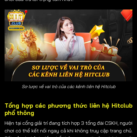
Sơ lược về vai trò của các kênh liên hệ Hitclub
Tổng hợp các phương thức liên hệ Hitclub
phổ thông
Hiện tại cổng giải trí đang tích hợp 3 tổng đài CSKH, người
chơi có thể kết nối ngay cả khi không truy cập trang chủ.