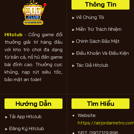
Xanh
Thông Tin
Chín,
Minh
Về Chúng Tôi
Bạch
Miễn Trừ Trách Nhiệm
Hitclub
- Cổng game đổi
Chính Sách Bảo Mật
thưởng giải trí hàng đầu
với kho trò chơi đa dạng
Điều Khoản Và Điều Kiện
từ bắn cá, nổ hũ đến game
bài đỉnh cao. Thưởng cực
Tác Giả Hitclub
khủng, nạp rút siêu tốc,
bảo mật an toàn!
Hướng Dẫn
Tìm Hiểu
Website:
Tải App Hitclub
https://airjordanretro.co
Đăng Ký Hitclub
SĐT: 0907.129.
896