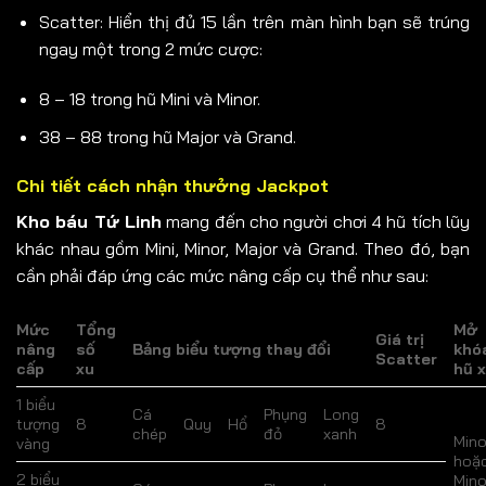
Scatter: Hiển thị đủ 15 lần trên màn hình bạn sẽ trúng
ngay một trong 2 mức cược:
8 – 18 trong hũ Mini và Minor.
38 – 88 trong hũ Major và Grand.
Chi tiết cách nhận thưởng Jackpot
Kho báu Tứ Linh
mang đến cho người chơi 4 hũ tích lũy
khác nhau gồm Mini, Minor, Major và Grand. Theo đó, bạn
cần phải đáp ứng các mức nâng cấp cụ thể như sau:
Mức
Tổng
Mở
Giá trị
nâng
số
Bảng biểu tượng thay đổi
khó
Scatter
cấp
xu
hũ 
1 biểu
Cá
Phụng
Long
tượng
8
Quy
Hổ
8
chép
đỏ
xanh
Mino
vàng
hoặ
2 biểu
Mino