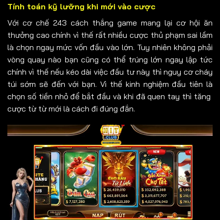
Tính toán kỹ lưỡng khi mới vào cược
Với cơ chế 243 cách thắng game mang lại cơ hội ăn
thưởng cao chính vì thế rất nhiều cược thủ phạm sai lầm
là chọn ngay mức vốn đầu vào lớn. Tuy nhiên không phải
vòng quay nào bạn cũng có thể trúng lớn ngay lập tức
chính vì thế nếu kéo dài việc đầu tư này thì nguy cơ cháy
túi sớm sẽ đến với bạn. Vì thế kinh nghiệm đầu tiên là
chọn số tiền nhỏ để bắt đầu và khi đã quen tay thì tăng
cược từ từ mới là cách đi đúng đắn.