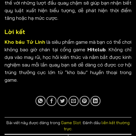
thế với những lượt đầu quay chậm sẽ giúp bạn nhận biết
quy luật xuất hiện biểu tượng, dễ phát hiện thời điểm
tăng hoặc hạ mức cược.
Lời kết
Kho báu Tứ Linh
là siêu phẩm game mà bạn có thể chơi
không bao giờ chán tại cổng game
Hitclub
. Không chỉ
dựa vào may rủi, học hỏi kiến thức và nắm bắt được kinh
nghiệm sau mỗi lần quay bạn sẽ dễ dàng có được cơ hội
trúng thưởng cực lớn từ “kho báu” huyền thoại trong
game.
Bài viết này được đăng trong
Game Slot
. Đánh dấu
liên kết thường
trực
.