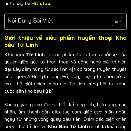
nút quay tại
Hit club
.
Nội Dung Bài Viết
Giới thiệu về siêu phẩm huyền thoại Kho
báu Tứ Linh
Kho báu Tứ Linh
là siêu phẩm được tạo ra bởi sự hòa
quyện giữa yếu tố thần thoại và công nghệ giải trí hiện
đại. Lấy cảm hứng từ các linh vật có trong truyền thuyết
của người Á Đông là Long, Hổ, Quy, Phụng trò chơi mở ra
một thế giới nhiệm màu nơi Tứ Linh cùng hội tụ trong
cuộc săn kho báu kỳ bí.
Không gian game được thiết kế lung linh, hiệu ứng mãn
nhãn, âm thanh dồn dập tạo cảm giác cực mãn nhãn
ngay từ những vòng quay đầu tiên. Điểm đặc biệt khiến
cược thủ đổ dồn về
Kho Báu Tứ Linh
chính là khả năng