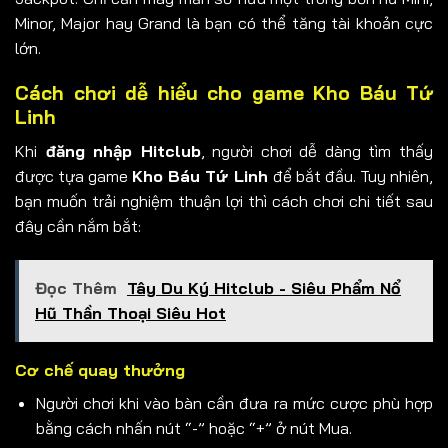
Minor, Major hay Grand là bạn có thể tăng tài khoản cực
lớn.
Cách chơi dễ hiểu cho game Kho Báu Tứ
Linh
Khi
đăng nhập Hitclub
, người chơi dễ dàng tìm thấy
được tựa game
Kho Báu Tứ Linh
để bắt đầu. Tuy nhiên,
bạn muốn trải nghiệm thuận lợi thì cách chơi chi tiết sau
đây cần nắm bắt:
Đọc Thêm
Tây Du Ký Hitclub - Siêu Phẩm Nổ
Hũ Thần Thoại Siêu Hot
Cơ chế quay thưởng
Người chơi khi vào bàn cần đưa ra mức cược phù hợp
bằng cách nhấn nút “-” hoặc “+” ở nút Mua.