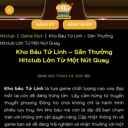
Bỏ
qua
nội
dung
ĐĂNG KÝ
ĐĂNG NHẬP
Hitclub
|
Game Slot
|
Kho Báu Tứ Linh – Săn Thưởng
Hitclub Lớn Từ Một Nút Quay
Kho Báu Tứ Linh – Săn Thưởng
Hitclub Lớn Từ Một Nút Quay
ĐĂNG VÀO
THÁNG 4 8, 2025
BỞI
Kho báu Tứ Linh
là tựa game chất lượng cao vừa đẹp
mắt lại còn dễ dàng trúng lớn. Lấy cảm hứng từ truyền
thuyết phương Đông trò chơi không chỉ là hành trình
phiêu lưu truy tìm kho báu mà còn là dịp để bạn chạm
trán với những linh vật quyền năng. Cập nhật thông tin về
game bạn sẽ dễ dàng trải nghiệm và nhận thưởng với một