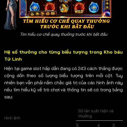
Tìm hiểu cơ chế quay thưởng trước khi bắt đầu
Hệ số thưởng cho từng biểu tượng trong Kho báu
Tứ Linh
Hiện tại game slot hấp dẫn đang có 243 cách thắng được
cộng dồn theo số lượng biểu tượng trên mỗi cột. Tuy
nhiên bạn vẫn phải nắm chắc giá trị của các hình ảnh này
nếu tìm hiểu kỹ về trò chơi và thông tin sẽ có trong bảng
sau:
Số lần xuất hiện và
thưởng
Hình ảnh
5
4
3