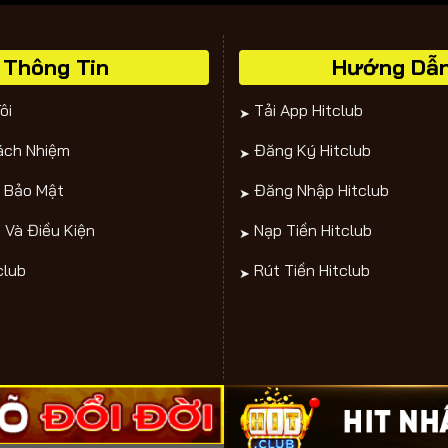
ới giải trí sống động với hàng loạt trò chơi độc đáo. Bạn có
Thông Tin
Hướng Dẫ
ôi
Tải App Hitclub
ơi sẽ ấn tượng ngay với trò chơi nổ hũ Tây Du Ký. Đây là chủ
rách Nhiệm
Đăng Ký Hitclub
ầy trò Đường Tăng. Các biểu tượng đều là những hình ảnh que
 Bảo Mật
Đăng Nhập Hitclub
 nhiều liên kết biểu tượng giúp người chơi tăng tài khoản cực
 Và Điều Kiện
Nạp Tiền Hitclub
hũ lớn sẽ thuộc về ai sở hữu biểu tượng Jackpot tại tất cả cá
club
Rút Tiền Hitclub
Slot Hitclub
Sơn Tinh Thủy Tinh mang đến cho người tham g
 của Mỵ Nương được tái hiện rõ ràng qua từng vòng quay.
 biểu tượng nhiều màu sắc phù hợp với câu chuyện. Bạn cũng
Copyright 2026 ©
HITCLUB
hình ảnh theo quy định. Tiền thưởng tích lũy Jackpot cũng c