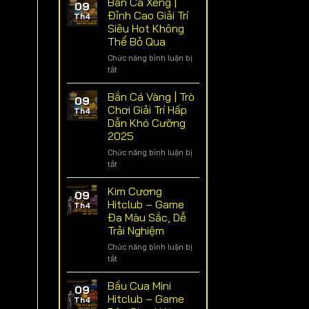
Bắn Cá Xèng |
09
30/4:
Đỉnh Cao Giải Trí
Th4
Nạp
Siêu Hot Không
 thuộc của máy đánh xèng. Chính vì thế
Tiền
Thể Bỏ Qua
HITCLUB
Nhận
Chức năng bình luận bị
Ngay
tắt
ở
 nào cũng dễ dàng. Bạn có thể trải nghiệm
Khuyến
Bắn
Mãi
Cá
game hay, vòng quay miễn phí hấp dẫn để
Bắn Cá Vàng | Trò
09
100%
Xèng
Chơi Giải Trí Hấp
Th4
|
Dẫn Khó Cưỡng
Đỉnh
2025
Cao
Giải
Chức năng bình luận bị
Trí
tắt
ở
ởi tất cả các biểu tượng qua nhiều dòng
Siêu
Bắn
Hot
Cá
Kim Cương
y mắn. Bạn có thể vào chơi với mức cược
09
Không
Vàng
Hitclub – Game
Th4
Thể
|
Đa Màu Sắc, Dễ
Bỏ
Trò
Trải Nghiệm
Qua
Chơi
Giải
Chức năng bình luận bị
Trí
tắt
ở
Hấp
Kim
Dẫn
Cương
Bầu Cua Mini
09
Khó
Hitclub
Hitclub – Game
Th4
Cưỡng
–