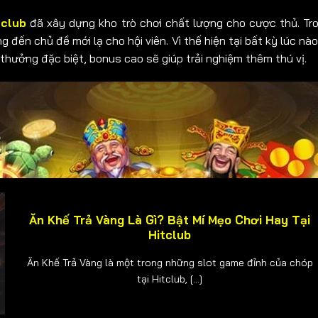
 club
đã xây dựng kho trò chơi chất lượng cho cược thủ. Tro
đến chủ đề mới lạ cho hội viên. Vì thế hiện tại bất kỳ lúc nà
hưởng đặc biệt, bonus cao sẽ giúp trải nghiệm thêm thú vị.
Ăn Khế Trả Vàng Là Gì? Bật Mí Mẹo Chơi Hay Tại
Hitclub
Ăn Khế Trả Vàng là một trong những slot game đỉnh của chóp
tại Hitclub, [...]