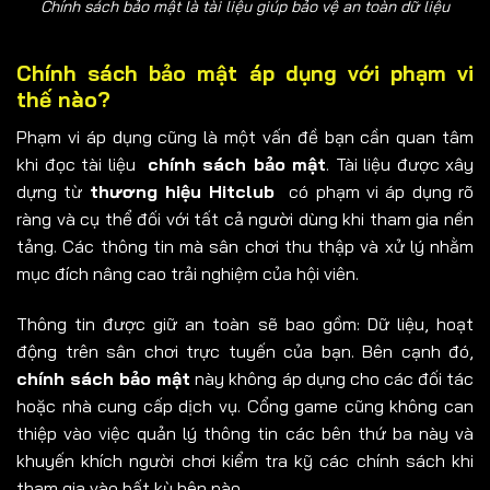
Chính sách bảo mật là tài liệu giúp bảo vệ an toàn dữ liệu
Chính sách bảo mật áp dụng với phạm vi
thế nào?
Phạm vi áp dụng cũng là một vấn đề bạn cần quan tâm
khi đọc tài liệu
chính sách bảo mật
. Tài liệu được xây
dựng từ
thương hiệu Hitclub
có phạm vi áp dụng rõ
ràng và cụ thể đối với tất cả người dùng khi tham gia nền
tảng. Các thông tin mà sân chơi thu thập và xử lý nhằm
mục đích nâng cao trải nghiệm của hội viên.
Thông tin được giữ an toàn sẽ bao gồm: Dữ liệu, hoạt
động trên sân chơi trực tuyến của bạn. Bên cạnh đó,
chính sách bảo mật
này không áp dụng cho các đối tác
hoặc nhà cung cấp dịch vụ. Cổng game cũng không can
thiệp vào việc quản lý thông tin các bên thứ ba này và
khuyến khích người chơi kiểm tra kỹ các chính sách khi
tham gia vào bất kỳ bên nào.