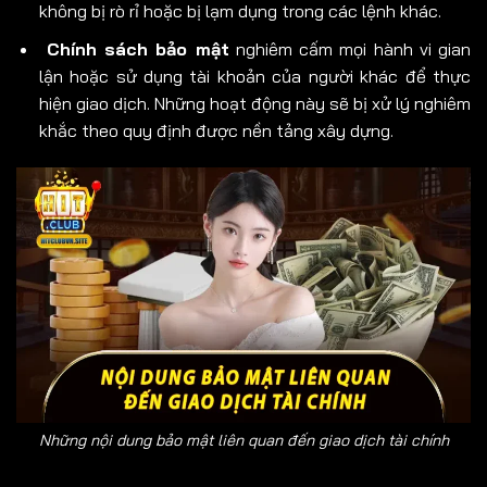
không bị rò rỉ hoặc bị lạm dụng trong các lệnh khác.
Chính sách bảo mật
nghiêm cấm mọi hành vi gian
lận hoặc sử dụng tài khoản của người khác để thực
hiện giao dịch. Những hoạt động này sẽ bị xử lý nghiêm
khắc theo quy định được nền tảng xây dựng.
Những nội dung bảo mật liên quan đến giao dịch tài chính