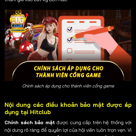
Chính sách áp dụng cho thành viên cổng game
Nội dung các điều khoản bảo mật được áp
dụng tại Hitclub
Chính sách bảo mật
được cung cấp trên hệ thống với
nội dung rõ ràng để quyền lợi của hội viên luôn trọn vẹn. Vì