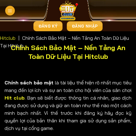
Bỏ
qua
nội
dung
ĐĂNG KÝ
ĐĂNG NHẬP
Hitclub
|
Chính Sách Bảo Mật – Nền Tảng An Toàn Dữ Liệu
Tại Hitclub
Chính Sách Bảo Mật – Nền Tảng An
Toàn Dữ Liệu Tại Hitclub
Chính sách bảo mật
là tài liệu thể hiện rõ nhất mục tiêu
mang đến lợi ích và sự an toàn cho hội viên của sân chơi
Hit club
. Bạn sẽ biết được thông tin cá nhân, giao dịch
đang được sử dụng và giữ an toàn như thế nào một cách
minh bạch nhất. Vì thế trước khi đăng ký hãy đọc kỹ
quyền lợi của bản thân khi tham gia sử dụng sản phẩm,
dịch vụ tại cổng game.