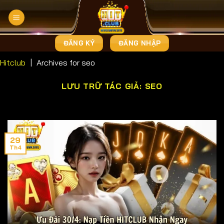
Bỏ
qua
nội
dung
ĐĂNG KÝ
ĐĂNG NHẬP
Hitclub
|
Archives for seo
LƯU TRỮ TÁC GIẢ:
SEO
29
Th4